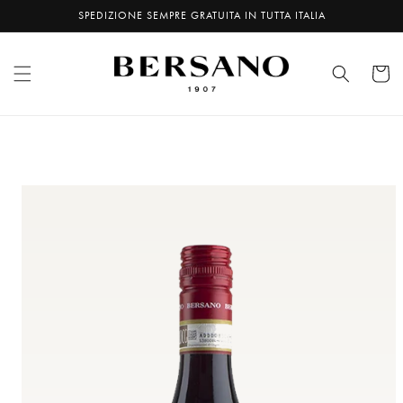
VAI
DIRETTAMENTE
SPEDIZIONE SEMPRE GRATUITA IN TUTTA ITALIA
AI
CONTENUTI
CARREL
PASSA ALLE
INFORMAZIONI
SUL PRODOTTO