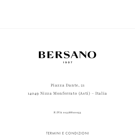
Piazza Dante, 21
14049 Nizza Monferrato (Asti) – Italia
P.IVA 01378810053
TERMINI E CONDIZIONI